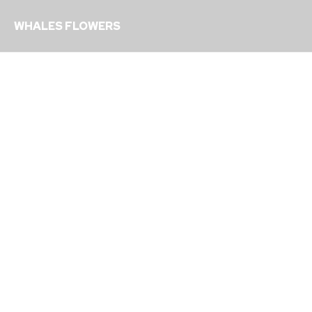
WHALES FLOWERS
집으로 찾아오는 일상 속 설레임
소중한 나를 위해 특별한 하루를 선물하세요
집으로 찾아오는 일상 속 설레임
소중한 나를 위해 특별한 하루를 선물하세요
집으로 찾아오는 일상 속 설레임
소중한 나를 위해 특별한 하루를 선물하세요